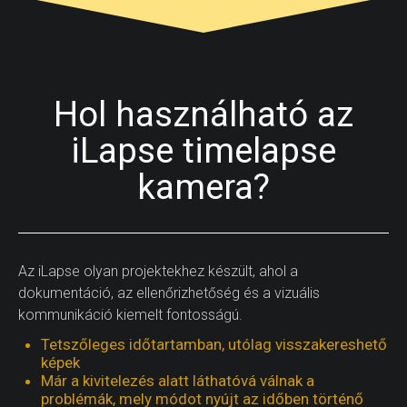
Hol használható az
iLapse timelapse
kamera?
Az iLapse olyan projektekhez készült, ahol a
dokumentáció, az ellenőrizhetőség és a vizuális
kommunikáció kiemelt fontosságú.
Tetszőleges időtartamban, utólag visszakereshető
képek
Már a kivitelezés alatt láthatóvá válnak a
problémák, mely módot nyújt az időben történő