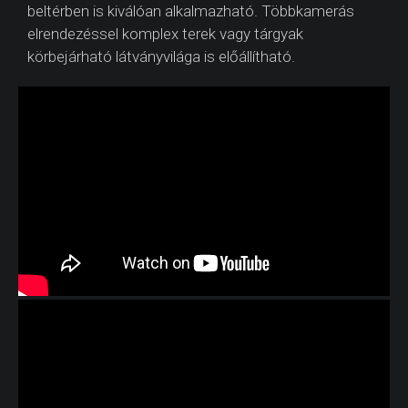
beltérben is kiválóan alkalmazható. Többkamerás
elrendezéssel komplex terek vagy tárgyak
körbejárható látványvilága is előállítható.