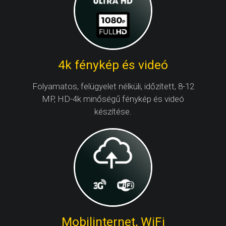
4k fénykép és videó
Folyamatos, felügyelet nélküli, időzített, 8-12
MP, HD-4k minőségű fénykép és videó
készítése.
Mobilinternet, WiFi