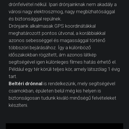
drónfelvétel nélkül. Ipari drónjainknak nem akadály a
városi nagy elektroszmog, nagy megbízhatósággal
és biztonsággal repülnek.
Drónjaink alkalmasak GPS koordinátákkal
meghatározott pontos útvonal, a korábbiakkal
azonos sebességgel és magassággal történő
többszöri bejárásához. Így a különböző
időszakokban rögzített, ám azonos látkép
segítségével igen különleges filmes hatás érhető el.
Például egy tér körüli teljes kör, amely látszólag 1 évig
tart.
Beltéri drónnal
is rendelkezünk, mely segítségével
csarnokban, épületen belül még kis helyen is
biztonságosan tudunk kiváló minőségű felvételeket
készíteni.