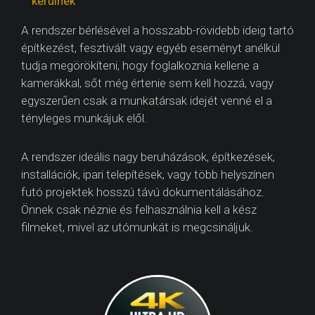
kerülnek
A rendszer bérlésével a hosszabb-rövidebb ideig tartó
építkezést, fesztivált vagy egyéb eseményt anélkül
tudja megörökíteni, hogy foglalkoznia kellene a
kamerákkal, sőt még értenie sem kell hozzá, vagy
egyszerűen csak a munkatársak idejét venné el a
tényleges munkájuk elől.
A rendszer ideális nagy beruházások, építkezések,
installációk, ipari telepítések, vagy több helyszínen
futó projektek hosszú távú dokumentálásához.
Önnek csak néznie és felhasználnia kell a kész
filmeket, mivel az utómunkát is megcsináljuk.