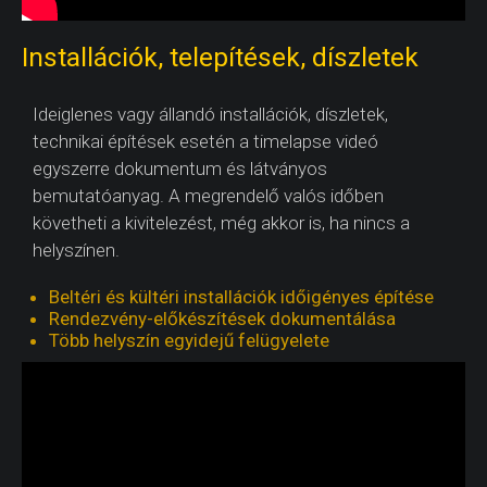
Installációk, telepítések, díszletek
Ideiglenes vagy állandó installációk, díszletek,
technikai építések esetén a timelapse videó
egyszerre dokumentum és látványos
bemutatóanyag. A megrendelő valós időben
követheti a kivitelezést, még akkor is, ha nincs a
helyszínen.
Beltéri és kültéri installációk időigényes építése
Rendezvény-előkészítések dokumentálása
Több helyszín egyidejű felügyelete