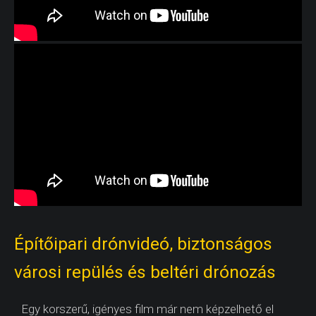
Építőipari drónvideó, biztonságos
városi repülés és beltéri drónozás
Egy korszerű, igényes film már nem képzelhető el