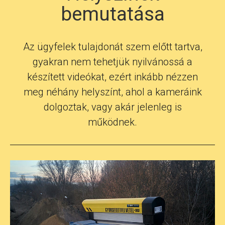
bemutatása
Az ügyfelek tulajdonát szem előtt tartva,
gyakran nem tehetjük nyilvánossá a
készített videókat, ezért inkább nézzen
meg néhány helyszínt, ahol a kameráink
dolgoztak, vagy akár jelenleg is
működnek.