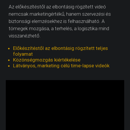
Az előkészítéstől az elbontásig rögzített videó
nemcsak marketingértékű, hanem szervezési és
biztonsági elemzésekhez is felhasználható. A
tömegek mozgása, a terhelés, a logisztika mind
visszanézhető.
Előkészítéstől az elbontásig rögzített teljes
folyamat
Közönségmozgás kiértékelése
Látványos, marketing célú time-lapse videók