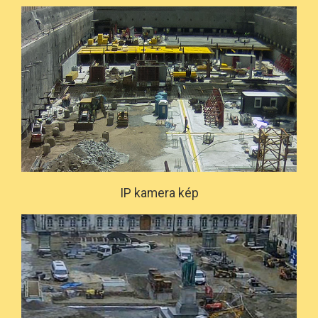
IP kamera kép