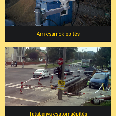
Arri csarnok építés
Tatabánya csatornaépítés