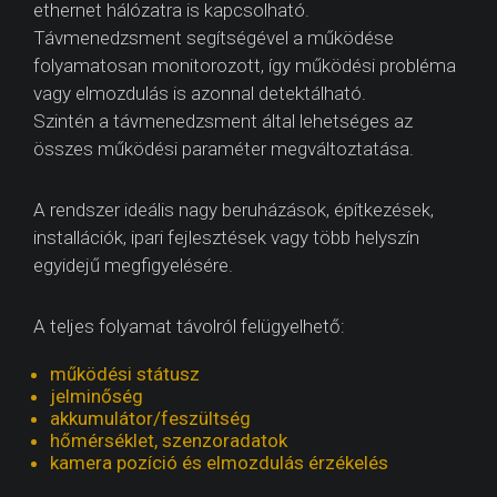
ethernet hálózatra is kapcsolható.
Távmenedzsment segítségével a működése
folyamatosan monitorozott, így működési probléma
vagy elmozdulás is azonnal detektálható.
Szintén a távmenedzsment által lehetséges az
összes működési paraméter megváltoztatása.
A rendszer ideális nagy beruházások, építkezések,
installációk, ipari fejlesztések vagy több helyszín
egyidejű megfigyelésére.
A teljes folyamat távolról felügyelhető:
működési státusz
jelminőség
akkumulátor/feszültség
hőmérséklet, szenzoradatok
kamera pozíció és elmozdulás érzékelés