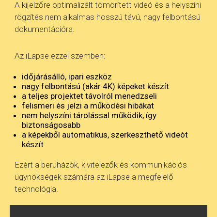
A kijelzőre optimalizált tömörített videó és a helyszíni
rögzítés nem alkalmas hosszú távú, nagy felbontású
dokumentációra.
Az iLapse ezzel szemben:
időjárásálló, ipari eszköz
nagy felbontású (akár 4K) képeket készít
a teljes projektet távolról menedzseli
felismeri és jelzi a működési hibákat
nem helyszíni tárolással működik, így
biztonságosabb
a képekből automatikus, szerkeszthető videót
készít
Ezért a beruházók, kivitelezők és kommunikációs
ügynökségek számára az iLapse a megfelelő
technológia.